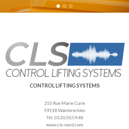
CONTROL LIFTING SYSTEMS
255 Rue Marie Curie
59118 Wambrechies
Tél. 03.20.50.59.48
www.cls-nord.com